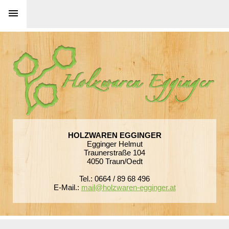
HOLZWAREN EGGINGER
Egginger Helmut
Traunerstraße 104
4050 Traun/Oedt
Tel.: 0664 / 89 68 496
E-Mail.:
mail@holzwaren-egginger.at